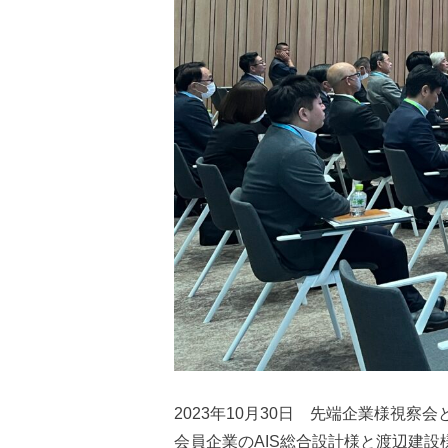
2023年10月30日 先端企業様視
会員企業のAIS総合設計様と渡辺建