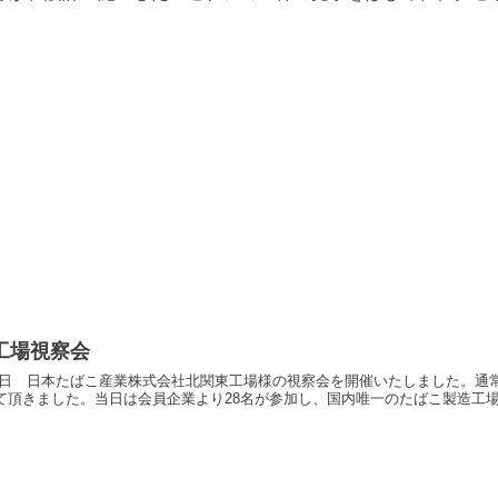
工場視察会
1月22日 日本たばこ産業株式会社北関東工場様の視察会を開催いたしました。
て頂きました。当日は会員企業より28名が参加し、国内唯一のたばこ製造工場を