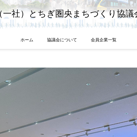
（一社）とちぎ圏央まちづくり協議
ホーム
協議会について
会員企業一覧