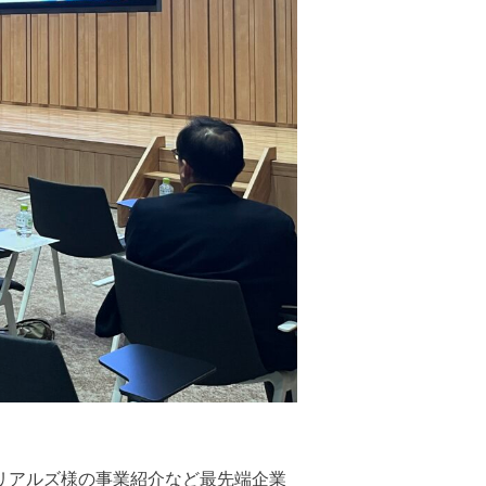
。
リアルズ様の事業紹介など最先端企業