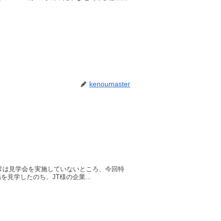
kenoumaster
通常は見学会を実施していないところ、今回特
見学したのち、JT様の企業...