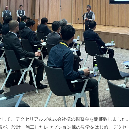
察会として、デクセリアルズ株式会社様の視察会を開催致しました
設様が、設計・施工したレセブション棟の見学をはじめ、デクセ