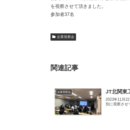
を視察させて頂きました。
参加者37名
企業視察会
関連記事
JT北関東
企業視察会
2023年1
別に視察させ