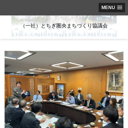
MENU
（一社）とちぎ圏央まちづくり協議会