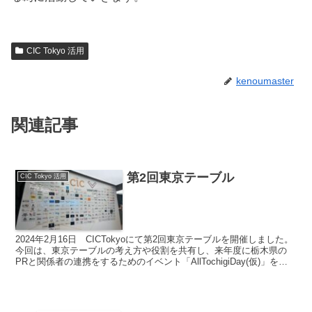
CIC Tokyo 活用
kenoumaster
関連記事
第2回東京テーブル
CIC Tokyo 活用
2024年2月16日 CICTokyoにて第2回東京テーブルを開催しました。
今回は、東京テーブルの考え方や役割を共有し、来年度に栃木県の
PRと関係者の連携をするためのイベント「AllTochigiDay(仮)」を開
催する事を決定しました。