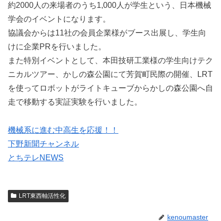
約2000人の来場者のうち1,000人が学生という、日本機械
学会のイベントになります。
協議会からは11社の会員企業様がブース出展し、学生向
けに企業PRを行いました。
また特別イベントとして、本田技研工業様の学生向けテク
ニカルツアー、かしの森公園にて芳賀町民際の開催、LRT
を使ってロボットがライトキューブからかしの森公園へ自
走で移動する実証実験を行いました。
機械系に進む中高生を応援！！
下野新聞チャンネル
とちテレNEWS
LRT東西軸活性化
kenoumaster