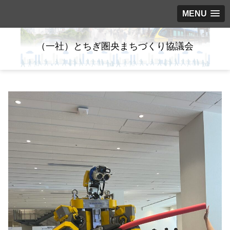
MENU
（一社）とちぎ圏央まちづくり協議会