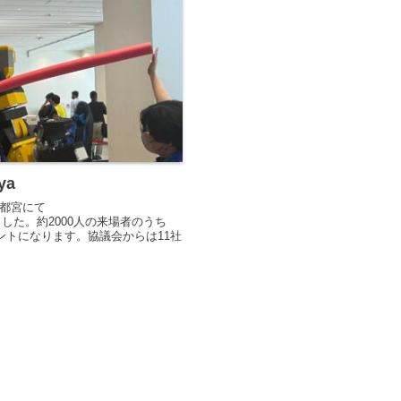
ya
宇都宮にて
催されました。約2000人の来場者のうち
ベントになります。協議会からは11社