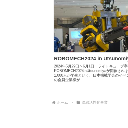
ROBOMECH2024 in Utsunomi
2024年5月29日〜6月1日 ライトキューブ
ROBOMECH2024inUtsunomiyaが開
1,000人が学生という、日本機械学会のイ
の会員企業様が...
ホーム
沿線活性化事業