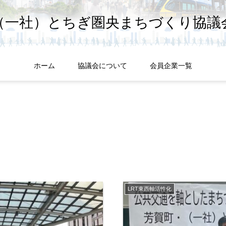
（一社）とちぎ圏央まちづくり協議
ホーム
協議会について
会員企業一覧
LRT東西軸活性化