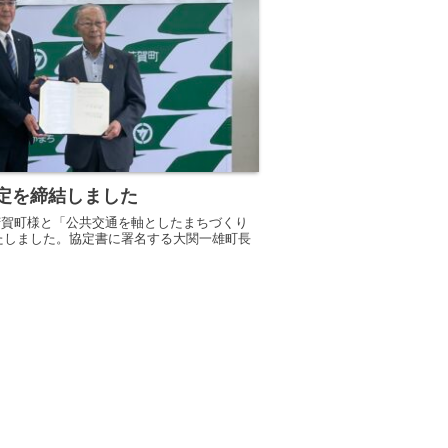
定を締結しました
て芳賀町様と「公共交通を軸としたまちづくり
たしました。協定書に署名する大関一雄町長